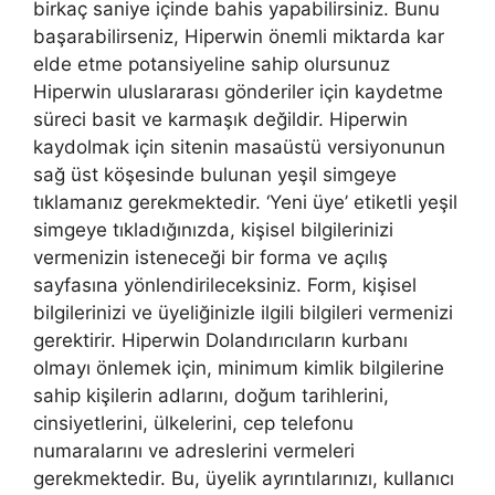
birkaç saniye içinde bahis yapabilirsiniz. Bunu
başarabilirseniz, Hiperwin önemli miktarda kar
elde etme potansiyeline sahip olursunuz
Hiperwin uluslararası gönderiler için kaydetme
süreci basit ve karmaşık değildir. Hiperwin
kaydolmak için sitenin masaüstü versiyonunun
sağ üst köşesinde bulunan yeşil simgeye
tıklamanız gerekmektedir. ‘Yeni üye’ etiketli yeşil
simgeye tıkladığınızda, kişisel bilgilerinizi
vermenizin isteneceği bir forma ve açılış
sayfasına yönlendirileceksiniz. Form, kişisel
bilgilerinizi ve üyeliğinizle ilgili bilgileri vermenizi
gerektirir. Hiperwin Dolandırıcıların kurbanı
olmayı önlemek için, minimum kimlik bilgilerine
sahip kişilerin adlarını, doğum tarihlerini,
cinsiyetlerini, ülkelerini, cep telefonu
numaralarını ve adreslerini vermeleri
gerekmektedir. Bu, üyelik ayrıntılarınızı, kullanıcı