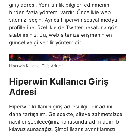
giriş adresi. Yeni kimlik bilgileri edinmenin
birden fazla yöntemi vardır. Öncelikle web
sitemizi seçin. Ayrıca Hiperwin sosyal medya
profillerine, özellikle de Twitter hesabına göz
atabilirsiniz. Bu, web sitenize erişmenin en
güncel ve güvenilir yöntemidir.
Hiperwin Kullanıcı Giriş Adresi
Hiperwin Kullanıcı Giriş
Adresi
Hiperwin kullanıcı giriş adresi ilgili bir adımı
daha tartışalım. Gelecekte, siteye zahmetsizce
nasıl erişebileceğiniz konusunda adım adım bir
kılavuz sunacağız. Şimdi lisans ayrıntılarınızı