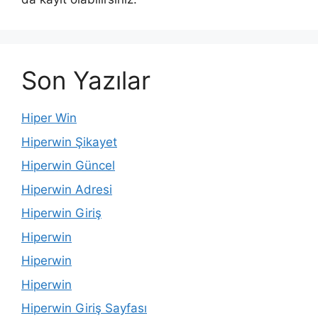
Son Yazılar
Hiper Win
Hiperwin Şikayet
Hiperwin Güncel
Hiperwin Adresi
Hiperwin Giriş
Hiperwin
Hiperwin
Hiperwin
Hiperwin Giriş Sayfası