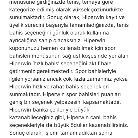
menüsüne girdiğinizde tenis, temaya göre
kategorize edilmiş olarak yüksek çözünürlükte
sunulmaktadır. Sonuç olarak, Hiperwin kayıt ve
üyelik sürecini başarıyla tamamladığınızda, tenis
bahis seçeneğini günlük olarak kullanma
ayrıcalığına sahip olacaksınız. Hiperwin
kuponunuzu hemen kullanabilmek için spor
bahisleri menüsünün sağ üst köşesinde yer alan
Hiperwin ‘hızlı bahis’ seçeneğini aktif hale
getirmeniz gerekmektedir. Spor bahisleriyle
ilgileniyorsanız ancak çok fazla zamanınız yoksa
Hiperwin hızlı ve rahat bahis seçenekleri
sunmaktadır. Hiperwin spor bahisleri puanları
geniş bir seçenek yelpazesini kapsamaktadır.
Hiperwin banka çekleriyle büyük
kazanabileceğiniz gibi, Hiperwin canlı bahis
seçenekleriyle de büyük ödüller kazanabilirsiniz.
Sonuç olarak, işlemi tamamladıktan sonra