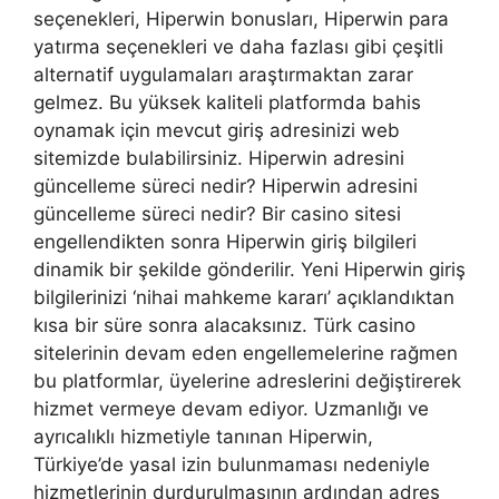
seçenekleri, Hiperwin bonusları, Hiperwin para
yatırma seçenekleri ve daha fazlası gibi çeşitli
alternatif uygulamaları araştırmaktan zarar
gelmez. Bu yüksek kaliteli platformda bahis
oynamak için mevcut giriş adresinizi web
sitemizde bulabilirsiniz. Hiperwin adresini
güncelleme süreci nedir? Hiperwin adresini
güncelleme süreci nedir? Bir casino sitesi
engellendikten sonra Hiperwin giriş bilgileri
dinamik bir şekilde gönderilir. Yeni Hiperwin giriş
bilgilerinizi ‘nihai mahkeme kararı’ açıklandıktan
kısa bir süre sonra alacaksınız. Türk casino
sitelerinin devam eden engellemelerine rağmen
bu platformlar, üyelerine adreslerini değiştirerek
hizmet vermeye devam ediyor. Uzmanlığı ve
ayrıcalıklı hizmetiyle tanınan Hiperwin,
Türkiye’de yasal izin bulunmaması nedeniyle
hizmetlerinin durdurulmasının ardından adres