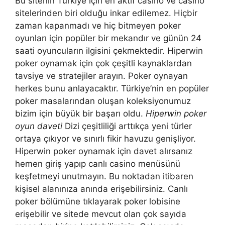
Bu sitenin Türkiye için en aktif casino ve casino
sitelerinden biri olduğu inkar edilemez. Hiçbir
zaman kapanmadı ve hiç bitmeyen poker
oyunları için popüler bir mekandır ve günün 24
saati oyuncuların ilgisini çekmektedir. Hiperwin
poker oynamak için çok çeşitli kaynaklardan
tavsiye ve stratejiler arayın. Poker oynayan
herkes bunu anlayacaktır. Türkiye’nin en popüler
poker masalarından oluşan koleksiyonumuz
bizim için büyük bir başarı oldu.
Hiperwin poker
oyun daveti
Dizi çeşitliliği arttıkça yeni türler
ortaya çıkıyor ve sınırlı fikir havuzu genişliyor.
Hiperwin poker oynamak için davet alırsanız
hemen giriş yapıp canlı casino menüsünü
keşfetmeyi unutmayın. Bu noktadan itibaren
kişisel alanınıza anında erişebilirsiniz. Canlı
poker bölümüne tıklayarak poker lobisine
erişebilir ve sitede mevcut olan çok sayıda