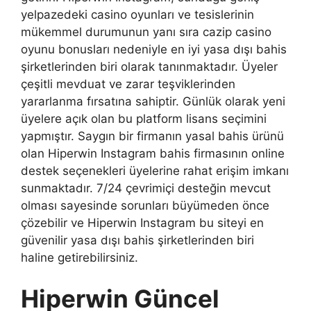
yelpazedeki casino oyunları ve tesislerinin
mükemmel durumunun yanı sıra cazip casino
oyunu bonusları nedeniyle en iyi yasa dışı bahis
şirketlerinden biri olarak tanınmaktadır. Üyeler
çeşitli mevduat ve zarar teşviklerinden
yararlanma fırsatına sahiptir. Günlük olarak yeni
üyelere açık olan bu platform lisans seçimini
yapmıştır. Saygın bir firmanın yasal bahis ürünü
olan Hiperwin Instagram bahis firmasının online
destek seçenekleri üyelerine rahat erişim imkanı
sunmaktadır. 7/24 çevrimiçi desteğin mevcut
olması sayesinde sorunları büyümeden önce
çözebilir ve Hiperwin Instagram bu siteyi en
güvenilir yasa dışı bahis şirketlerinden biri
haline getirebilirsiniz.
Hiperwin Güncel