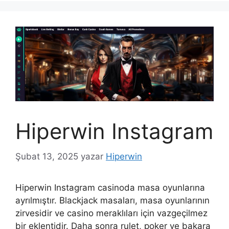
Hiperwin Instagram
Şubat 13, 2025
yazar
Hiperwin
Hiperwin Instagram casinoda masa oyunlarına
ayrılmıştır. Blackjack masaları, masa oyunlarının
zirvesidir ve casino meraklıları için vazgeçilmez
bir eklentidir. Daha sonra rulet, poker ve bakara