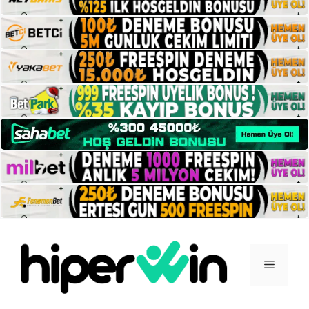
İçeriğe
atla
Menü