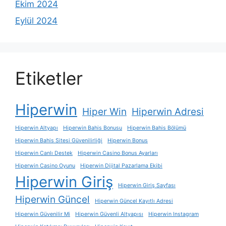
Ekim 2024
Eylül 2024
Etiketler
Hiperwin
Hiper Win
Hiperwin Adresi
Hiperwin Altyapı
Hiperwin Bahis Bonusu
Hiperwin Bahis Bölümü
Hiperwin Bahis Sitesi Güvenilirliği
Hiperwin Bonus
Hiperwin Canlı Destek
Hiperwin Casino Bonus Ayarları
Hiperwin Casino Oyunu
Hiperwin Dijital Pazarlama Ekibi
Hiperwin Giriş
Hiperwin Giriş Sayfası
Hiperwin Güncel
Hiperwin Güncel Kayıtlı Adresi
Hiperwin Güvenilir Mi
Hiperwin Güvenli Altyapısı
Hiperwin Instagram