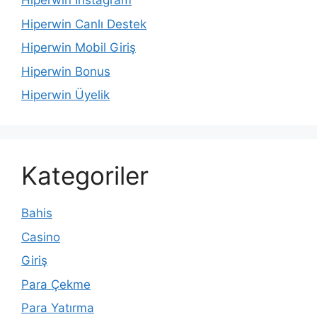
Hiperwin Instagram
Hiperwin Canlı Destek
Hiperwin Mobil Giriş
Hiperwin Bonus
Hiperwin Üyelik
Kategoriler
Bahis
Casino
Giriş
Para Çekme
Para Yatırma