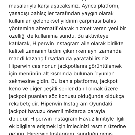
masalarıyla karşılaşacaksınız. Ayrıca platform,
yasadışı bahisçiler tarafından yaygın olarak
kullanılan geleneksel yıldırım çarpması bahis
yöntemine alternatif olarak hizmet veren yeni bir
özelliği de kullanıma sundu. Bu aktiviteye
katılarak, Hiperwin Instagram aile olarak birlikte
kaliteli zamanın tadını çıkarırken aynı zamanda
maddi kazanç fırsatları da yaratabilirsiniz.
Hiperwin casinonun jackpotlarını görüntülemek
için menünün alt kısmında bulunan ‘oyunlar’
sekmesine gidin. Bu bahis platformu, jackpot
keno ve diğer çeşitli seriler dahil olmak üzere
jackpot puanları söz konusu olduğunda oldukça
rekabetçidir. Hiperwin Instagram Oyundaki
jackpot havuzu önemli miktarda parayla
doludur. Hiperwin Instagram Havuz limitiyle ilgili
ek bilgilere erişmek için imlecinizi resmin üzerine
getirin. Hiperwin Instagram, sunduğu geniş