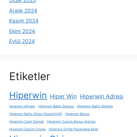
Ocak 2025
Aralık 2024
Kasım 2024
Ekim 2024
Eylül 2024
Etiketler
Hiperwin
Hiper Win
Hiperwin Adresi
Hiperwin Altyapı
Hiperwin Bahis Bonusu
Hiperwin Bahis Bölümü
Hiperwin Bahis Sitesi Güvenilirliği
Hiperwin Bonus
Hiperwin Canlı Destek
Hiperwin Casino Bonus Ayarları
Hiperwin Casino Oyunu
Hiperwin Dijital Pazarlama Ekibi