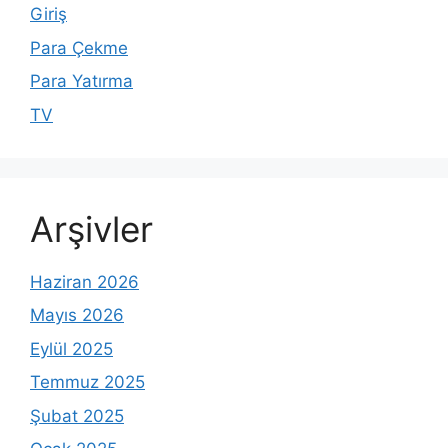
Giriş
Para Çekme
Para Yatırma
TV
Arşivler
Haziran 2026
Mayıs 2026
Eylül 2025
Temmuz 2025
Şubat 2025