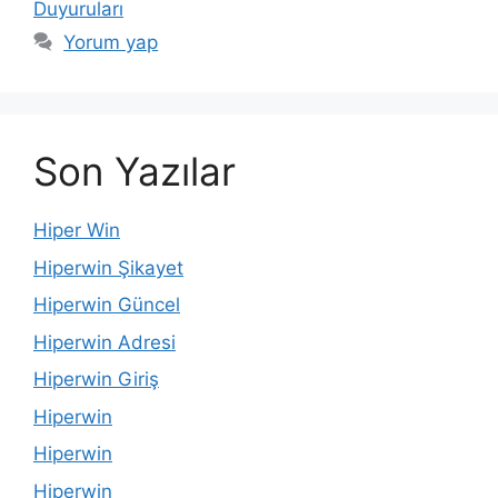
Duyuruları
Yorum yap
Son Yazılar
Hiper Win
Hiperwin Şikayet
Hiperwin Güncel
Hiperwin Adresi
Hiperwin Giriş
Hiperwin
Hiperwin
Hiperwin