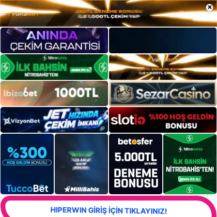
×
HIPERWIN GİRİŞ İÇİN TIKLAYINIZ!