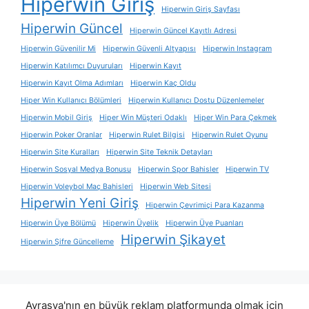
Hiperwin Giriş
Hiperwin Giriş Sayfası
Hiperwin Güncel
Hiperwin Güncel Kayıtlı Adresi
Hiperwin Güvenilir Mi
Hiperwin Güvenli Altyapısı
Hiperwin Instagram
Hiperwin Katılımcı Duyuruları
Hiperwin Kayıt
Hiperwin Kayıt Olma Adımları
Hiperwin Kaç Oldu
Hiper Win Kullanıcı Bölümleri
Hiperwin Kullanıcı Dostu Düzenlemeler
Hiperwin Mobil Giriş
Hiper Win Müşteri Odaklı
Hiper Win Para Çekmek
Hiperwin Poker Oranlar
Hiperwin Rulet Bilgisi
Hiperwin Rulet Oyunu
Hiperwin Site Kuralları
Hiperwin Site Teknik Detayları
Hiperwin Sosyal Medya Bonusu
Hiperwin Spor Bahisler
Hiperwin TV
Hiperwin Voleybol Maç Bahisleri
Hiperwin Web Sitesi
Hiperwin Yeni Giriş
Hiperwin Çevrimiçi Para Kazanma
Hiperwin Üye Bölümü
Hiperwin Üyelik
Hiperwin Üye Puanları
Hiperwin Şikayet
Hiperwin Şifre Güncelleme
Avrasya'nın en büyük reklam platformunda olmak için