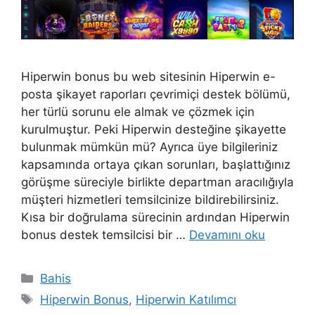
Hiperwin bonus bu web sitesinin Hiperwin e-
posta şikayet raporları çevrimiçi destek bölümü,
her türlü sorunu ele almak ve çözmek için
kurulmuştur. Peki Hiperwin desteğine şikayette
bulunmak mümkün mü? Ayrıca üye bilgileriniz
kapsamında ortaya çıkan sorunları, başlattığınız
görüşme süreciyle birlikte departman aracılığıyla
müşteri hizmetleri temsilcinize bildirebilirsiniz.
Kısa bir doğrulama sürecinin ardından Hiperwin
bonus destek temsilcisi bir …
Devamını oku
Kategoriler
Bahis
Etiketler
Hiperwin Bonus
,
Hiperwin Katılımcı