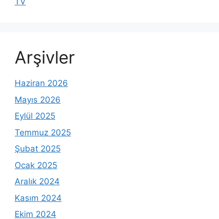
TV
Arşivler
Haziran 2026
Mayıs 2026
Eylül 2025
Temmuz 2025
Şubat 2025
Ocak 2025
Aralık 2024
Kasım 2024
Ekim 2024