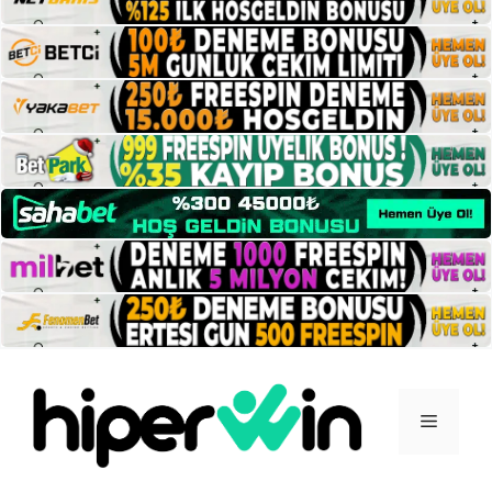
İçeriğe
atla
Menü