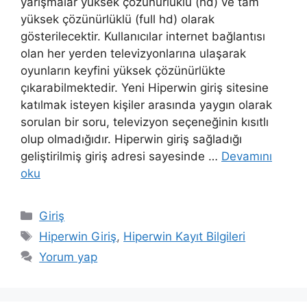
yarışmalar yüksek çözünürlüklü (hd) ve tam
yüksek çözünürlüklü (full hd) olarak
gösterilecektir. Kullanıcılar internet bağlantısı
olan her yerden televizyonlarına ulaşarak
oyunların keyfini yüksek çözünürlükte
çıkarabilmektedir. Yeni Hiperwin giriş sitesine
katılmak isteyen kişiler arasında yaygın olarak
sorulan bir soru, televizyon seçeneğinin kısıtlı
olup olmadığıdır. Hiperwin giriş sağladığı
geliştirilmiş giriş adresi sayesinde …
Devamını
oku
Kategoriler
Giriş
Etiketler
Hiperwin Giriş
,
Hiperwin Kayıt Bilgileri
Yorum yap