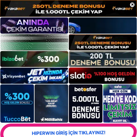
×
HIPERWIN GİRİŞ İÇİN TIKLAYINIZ!