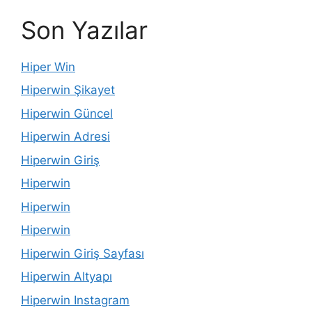
Son Yazılar
Hiper Win
Hiperwin Şikayet
Hiperwin Güncel
Hiperwin Adresi
Hiperwin Giriş
Hiperwin
Hiperwin
Hiperwin
Hiperwin Giriş Sayfası
Hiperwin Altyapı
Hiperwin Instagram