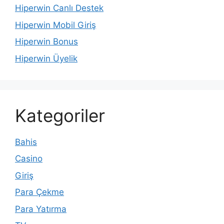
Hiperwin Canlı Destek
Hiperwin Mobil Giriş
Hiperwin Bonus
Hiperwin Üyelik
Kategoriler
Bahis
Casino
Giriş
Para Çekme
Para Yatırma