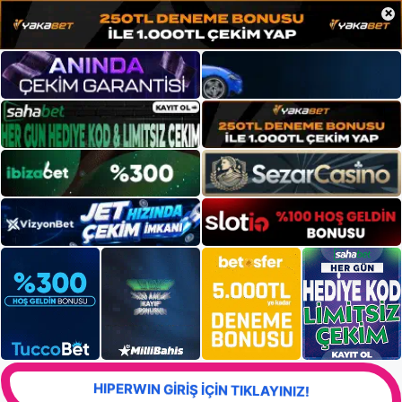
×
HIPERWIN GİRİŞ İÇİN TIKLAYINIZ!