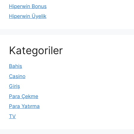
Hiperwin Bonus
Hiperwin Üyelik
Kategoriler
Bahis
Casino
Giriş
Para Çekme
Para Yatırma
TV