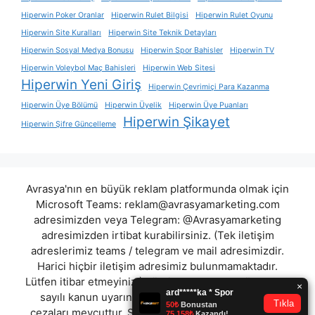
Hiperwin Poker Oranlar
Hiperwin Rulet Bilgisi
Hiperwin Rulet Oyunu
Hiperwin Site Kuralları
Hiperwin Site Teknik Detayları
Hiperwin Sosyal Medya Bonusu
Hiperwin Spor Bahisler
Hiperwin TV
Hiperwin Voleybol Maç Bahisleri
Hiperwin Web Sitesi
Hiperwin Yeni Giriş
Hiperwin Çevrimiçi Para Kazanma
Hiperwin Üye Bölümü
Hiperwin Üyelik
Hiperwin Üye Puanları
Hiperwin Şikayet
Hiperwin Şifre Güncelleme
Avrasya'nın en büyük reklam platformunda olmak için
Microsoft Teams:
reklam@avrasyamarketing.com
adresimizden veya Telegram: @Avrasyamarketing
adresimizden irtibat kurabilirsiniz. (Tek iletişim
adreslerimiz teams / telegram ve mail adresimizdir.
Harici hiçbir iletişim adresimiz bulunmamaktadır.
Lütfen itibar etmeyiniz.) Türkiye yasalarına göre 7258
sayılı kanun uyarınca yasa dışı bahis oynamanın
cezaları mevcuttur. Şu an bulunduğunuz site hiç bir