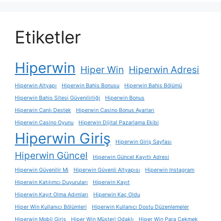
Etiketler
Hiperwin
Hiper Win
Hiperwin Adresi
Hiperwin Altyapı
Hiperwin Bahis Bonusu
Hiperwin Bahis Bölümü
Hiperwin Bahis Sitesi Güvenilirliği
Hiperwin Bonus
Hiperwin Canlı Destek
Hiperwin Casino Bonus Ayarları
Hiperwin Casino Oyunu
Hiperwin Dijital Pazarlama Ekibi
Hiperwin Giriş
Hiperwin Giriş Sayfası
Hiperwin Güncel
Hiperwin Güncel Kayıtlı Adresi
Hiperwin Güvenilir Mi
Hiperwin Güvenli Altyapısı
Hiperwin Instagram
Hiperwin Katılımcı Duyuruları
Hiperwin Kayıt
Hiperwin Kayıt Olma Adımları
Hiperwin Kaç Oldu
Hiper Win Kullanıcı Bölümleri
Hiperwin Kullanıcı Dostu Düzenlemeler
Hiperwin Mobil Giriş
Hiper Win Müşteri Odaklı
Hiper Win Para Çekmek