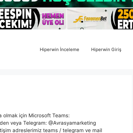
Hiperwin İnceleme
Hiperwin Giriş
 olmak için Microsoft Teams:
den veya Telegram: @Avrasyamarketing
letişim adreslerimiz teams / telegram ve mail