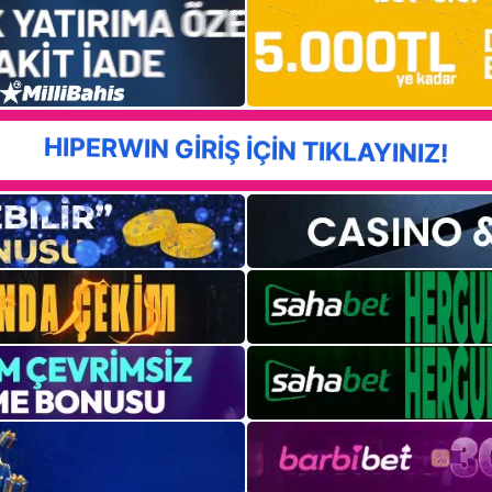
HIPERWIN GİRİŞ İÇİN TIKLAYINIZ!