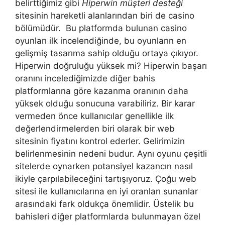
belirttiğimiz gibi
Hiperwin müşteri desteği
sitesinin hareketli alanlarından biri de casino
bölümüdür. Bu platformda bulunan casino
oyunları ilk incelendiğinde, bu oyunların en
gelişmiş tasarıma sahip olduğu ortaya çıkıyor.
Hiperwin doğruluğu yüksek mi? Hiperwin başarı
oranını incelediğimizde diğer bahis
platformlarına göre kazanma oranının daha
yüksek olduğu sonucuna varabiliriz. Bir karar
vermeden önce kullanıcılar genellikle ilk
değerlendirmelerden biri olarak bir web
sitesinin fiyatını kontrol ederler. Gelirimizin
belirlenmesinin nedeni budur. Aynı oyunu çeşitli
sitelerde oynarken potansiyel kazancın nasıl
ikiyle çarpılabileceğini tartışıyoruz. Çoğu web
sitesi ile kullanıcılarına en iyi oranları sunanlar
arasındaki fark oldukça önemlidir. Üstelik bu
bahisleri diğer platformlarda bulunmayan özel