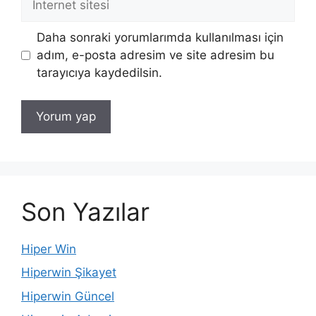
sitesi
Daha sonraki yorumlarımda kullanılması için
adım, e-posta adresim ve site adresim bu
tarayıcıya kaydedilsin.
Son Yazılar
Hiper Win
Hiperwin Şikayet
Hiperwin Güncel