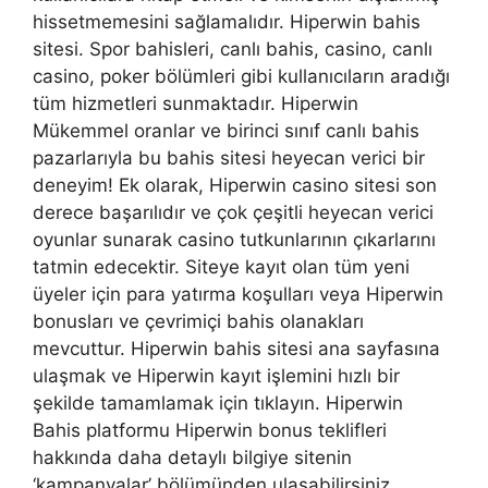
hissetmemesini sağlamalıdır. Hiperwin bahis
sitesi. Spor bahisleri, canlı bahis, casino, canlı
casino, poker bölümleri gibi kullanıcıların aradığı
tüm hizmetleri sunmaktadır. Hiperwin
Mükemmel oranlar ve birinci sınıf canlı bahis
pazarlarıyla bu bahis sitesi heyecan verici bir
deneyim! Ek olarak, Hiperwin casino sitesi son
derece başarılıdır ve çok çeşitli heyecan verici
oyunlar sunarak casino tutkunlarının çıkarlarını
tatmin edecektir. Siteye kayıt olan tüm yeni
üyeler için para yatırma koşulları veya Hiperwin
bonusları ve çevrimiçi bahis olanakları
mevcuttur. Hiperwin bahis sitesi ana sayfasına
ulaşmak ve Hiperwin kayıt işlemini hızlı bir
şekilde tamamlamak için tıklayın. Hiperwin
Bahis platformu Hiperwin bonus teklifleri
hakkında daha detaylı bilgiye sitenin
‘kampanyalar’ bölümünden ulaşabilirsiniz.