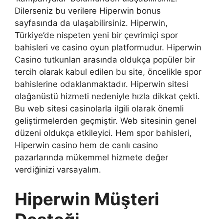
Dilerseniz bu verilere Hiperwin bonus
sayfasında da ulaşabilirsiniz. Hiperwin,
Türkiye’de nispeten yeni bir çevrimiçi spor
bahisleri ve casino oyun platformudur. Hiperwin
Casino tutkunları arasında oldukça popüler bir
tercih olarak kabul edilen bu site, öncelikle spor
bahislerine odaklanmaktadır. Hiperwin sitesi
olağanüstü hizmeti nedeniyle hızla dikkat çekti.
Bu web sitesi casinolarla ilgili olarak önemli
geliştirmelerden geçmiştir. Web sitesinin genel
düzeni oldukça etkileyici. Hem spor bahisleri,
Hiperwin casino hem de canlı casino
pazarlarında mükemmel hizmete değer
verdiğinizi varsayalım.
Hiperwin Müşteri