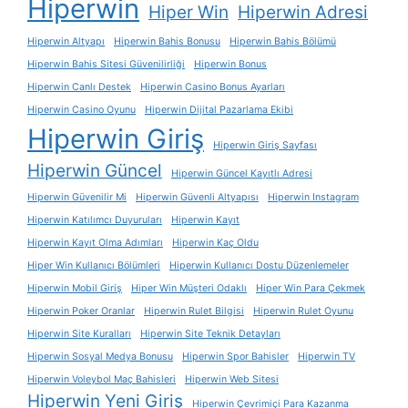
Hiperwin
Hiper Win
Hiperwin Adresi
Hiperwin Altyapı
Hiperwin Bahis Bonusu
Hiperwin Bahis Bölümü
Hiperwin Bahis Sitesi Güvenilirliği
Hiperwin Bonus
Hiperwin Canlı Destek
Hiperwin Casino Bonus Ayarları
Hiperwin Casino Oyunu
Hiperwin Dijital Pazarlama Ekibi
Hiperwin Giriş
Hiperwin Giriş Sayfası
Hiperwin Güncel
Hiperwin Güncel Kayıtlı Adresi
Hiperwin Güvenilir Mi
Hiperwin Güvenli Altyapısı
Hiperwin Instagram
Hiperwin Katılımcı Duyuruları
Hiperwin Kayıt
Hiperwin Kayıt Olma Adımları
Hiperwin Kaç Oldu
Hiper Win Kullanıcı Bölümleri
Hiperwin Kullanıcı Dostu Düzenlemeler
Hiperwin Mobil Giriş
Hiper Win Müşteri Odaklı
Hiper Win Para Çekmek
Hiperwin Poker Oranlar
Hiperwin Rulet Bilgisi
Hiperwin Rulet Oyunu
Hiperwin Site Kuralları
Hiperwin Site Teknik Detayları
Hiperwin Sosyal Medya Bonusu
Hiperwin Spor Bahisler
Hiperwin TV
Hiperwin Voleybol Maç Bahisleri
Hiperwin Web Sitesi
Hiperwin Yeni Giriş
Hiperwin Çevrimiçi Para Kazanma