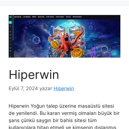
Hiperwin
Eylül 7, 2024
yazar
Hiperwin
Hiperwin Yoğun talep üzerine masaüstü sitesi
de yenilendi. Bu kararı vermiş olmaları büyük bir
şans çünkü saygın bir bahis sitesi tüm
kullanıcılara hitap etmeli ve kimsenin dışlanmış