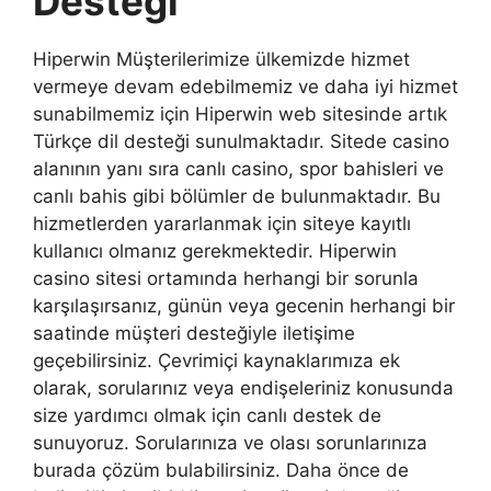
Desteği
Hiperwin Müşterilerimize ülkemizde hizmet
vermeye devam edebilmemiz ve daha iyi hizmet
sunabilmemiz için Hiperwin web sitesinde artık
Türkçe dil desteği sunulmaktadır. Sitede casino
alanının yanı sıra canlı casino, spor bahisleri ve
canlı bahis gibi bölümler de bulunmaktadır. Bu
hizmetlerden yararlanmak için siteye kayıtlı
kullanıcı olmanız gerekmektedir. Hiperwin
casino sitesi ortamında herhangi bir sorunla
karşılaşırsanız, günün veya gecenin herhangi bir
saatinde müşteri desteğiyle iletişime
geçebilirsiniz. Çevrimiçi kaynaklarımıza ek
olarak, sorularınız veya endişeleriniz konusunda
size yardımcı olmak için canlı destek de
sunuyoruz. Sorularınıza ve olası sorunlarınıza
burada çözüm bulabilirsiniz. Daha önce de