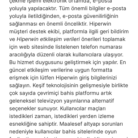
çekme işlemi elektronik ortamda, e-posta
yoluyla yapılacaktır. Tüm önemli bilgiler e-posta
yoluyla iletildiğinden, e-posta güvenilirliğinin
sağlanması en önemli önceliktir. Hiperwin
müşteri destek ekibi, platformla ilgili geri bildirim
ve
Hiperwin etkileşim verileri
önerileri toplamak
için web sitesinde listelenen telefon numarası
aracılığıyla düzenli olarak kullanıcılara ulaşıyor.
Bu hizmet duygusunu geliştirmek için yapılır. En
güncel etkileşim verilerine uygun formatta
erişmek için lütfen Hiperwin giriş bilgilerinizi
sağlayın. Keşif teknolojisinin gelişmesiyle birlikte
çok sayıda çevrimiçi bahis platformu artık
geleneksel televizyon yayınlarına alternatif
seçenekler sunuyor. Kullanıcılar maçları
istedikleri zaman, istedikleri yerden izleme
esnekliğine sahiptir. Maalesef altyapı sorunları
nedeniyle kullanıcılar bahis sitelerinde oyun