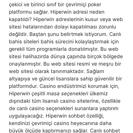
çekici ve birinci sınıf bir çevrimiçi poker
platformu sağlar. Hiperwin adresi neden
kapatıldı? Hiperwin adreslerinin kusur veya web
sitesi hatalarından dolayı kapatılması zorunlu
değildir. Baştan şunu belirtmek istiyorum. Canlı
bahis siteleri bahis sürecini kolaylaştırmak için
gerekli tüm programlarla donatılmıştır. Bu web
sitesi halihazırda dünya çapında birçok bölgede
onaylanmıştır. Bu web sitesi resmi ve meşru bir
web sitesi olarak tanınmaktadır. Sağlam
altyapıya ve güncel lisanslara sahip güvenilir bir
platformdur. Casino endüstrimizi korumak için,
Hiperwin çeşitli masa seçenekleri
ülkemiz
dışındaki tüm lisanslı casino sitelerine, özellikle
de canlı casino seçenekleri sunanlara yaptırım
uygulayacağız. Hiperwin sohbet özelliği,
kendinizi çevrimiçi casino heyecanına daha
büyük ölçüde kaptırmanızı sağlar. Canlı sohbet