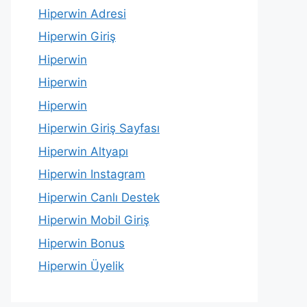
Hiperwin Adresi
Hiperwin Giriş
Hiperwin
Hiperwin
Hiperwin
Hiperwin Giriş Sayfası
Hiperwin Altyapı
Hiperwin Instagram
Hiperwin Canlı Destek
Hiperwin Mobil Giriş
Hiperwin Bonus
Hiperwin Üyelik