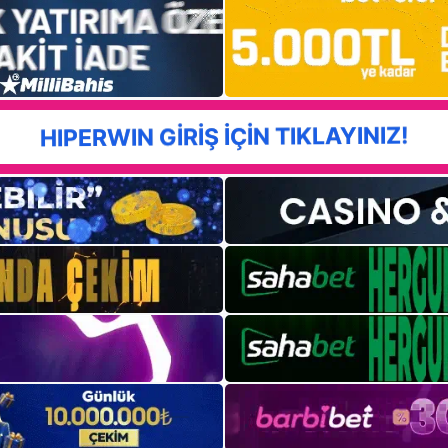
HIPERWIN GİRİŞ İÇİN TIKLAYINIZ!