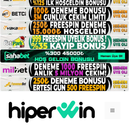
İçeriğe
atla
Menü