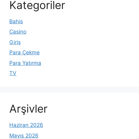
Kategoriler
Bahis
Casino
Giriş
Para Çekme
Para Yatırma
TV
Arşivler
Haziran 2026
Mayıs 2026