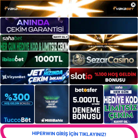
×
HIPERWIN GİRİŞ İÇİN TIKLAYINIZ!