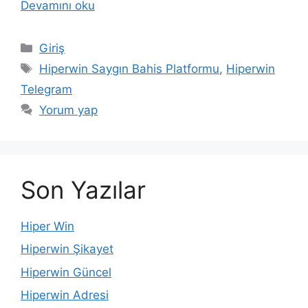
Devamını oku
Kategoriler
Giriş
Etiketler
Hiperwin Saygın Bahis Platformu
,
Hiperwin
Telegram
Yorum yap
Son Yazılar
Hiper Win
Hiperwin Şikayet
Hiperwin Güncel
Hiperwin Adresi