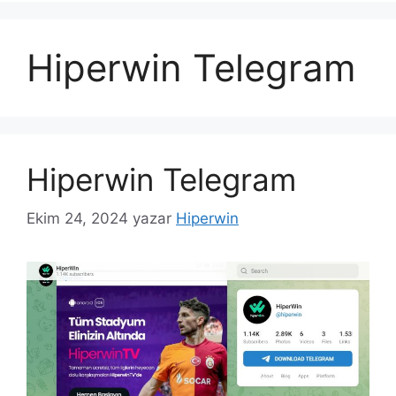
Hiperwin Telegram
Hiperwin Telegram
Ekim 24, 2024
yazar
Hiperwin