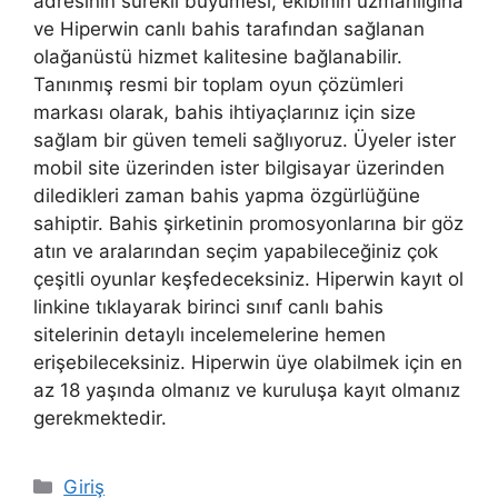
adresinin sürekli büyümesi, ekibinin uzmanlığına
ve Hiperwin canlı bahis tarafından sağlanan
olağanüstü hizmet kalitesine bağlanabilir.
Tanınmış resmi bir toplam oyun çözümleri
markası olarak, bahis ihtiyaçlarınız için size
sağlam bir güven temeli sağlıyoruz. Üyeler ister
mobil site üzerinden ister bilgisayar üzerinden
diledikleri zaman bahis yapma özgürlüğüne
sahiptir. Bahis şirketinin promosyonlarına bir göz
atın ve aralarından seçim yapabileceğiniz çok
çeşitli oyunlar keşfedeceksiniz. Hiperwin kayıt ol
linkine tıklayarak birinci sınıf canlı bahis
sitelerinin detaylı incelemelerine hemen
erişebileceksiniz. Hiperwin üye olabilmek için en
az 18 yaşında olmanız ve kuruluşa kayıt olmanız
gerekmektedir.
Kategoriler
Giriş