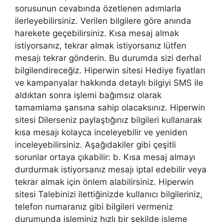
sorusunun cevabında özetlenen adımlarla
ilerleyebilirsiniz. Verilen bilgilere göre anında
harekete geçebilirsiniz. Kısa mesaj almak
istiyorsanız, tekrar almak istiyorsanız lütfen
mesajı tekrar gönderin. Bu durumda sizi derhal
bilgilendireceğiz. Hiperwin sitesi Hediye fiyatları
ve kampanyalar hakkında detaylı bilgiyi SMS ile
aldıktan sonra işlemi bağımsız olarak
tamamlama şansına sahip olacaksınız. Hiperwin
sitesi Dilerseniz paylaştığınız bilgileri kullanarak
kısa mesajı kolayca inceleyebilir ve yeniden
inceleyebilirsiniz. Aşağıdakiler gibi çeşitli
sorunlar ortaya çıkabilir: b. Kısa mesaj almayı
durdurmak istiyorsanız mesajı iptal edebilir veya
tekrar almak için önlem alabilirsiniz. Hiperwin
sitesi Talebinizi ilettiğinizde kullanıcı bilgileriniz,
telefon numaranız gibi bilgileri vermeniz
durumunda işleminiz hızlı bir şekilde işleme