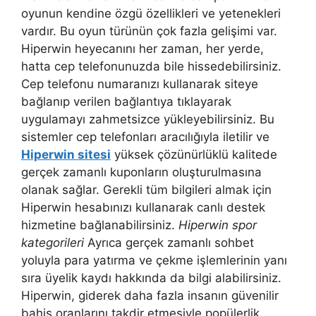
oyunun kendine özgü özellikleri ve yetenekleri
vardır. Bu oyun türünün çok fazla gelişimi var.
Hiperwin heyecanını her zaman, her yerde,
hatta cep telefonunuzda bile hissedebilirsiniz.
Cep telefonu numaranızı kullanarak siteye
bağlanıp verilen bağlantıya tıklayarak
uygulamayı zahmetsizce yükleyebilirsiniz. Bu
sistemler cep telefonları aracılığıyla iletilir ve
Hiperwin sitesi
yüksek çözünürlüklü kalitede
gerçek zamanlı kuponların oluşturulmasına
olanak sağlar. Gerekli tüm bilgileri almak için
Hiperwin hesabınızı kullanarak canlı destek
hizmetine bağlanabilirsiniz.
Hiperwin spor
kategorileri
Ayrıca gerçek zamanlı sohbet
yoluyla para yatırma ve çekme işlemlerinin yanı
sıra üyelik kaydı hakkında da bilgi alabilirsiniz.
Hiperwin, giderek daha fazla insanın güvenilir
bahis oranlarını takdir etmesiyle popülerlik