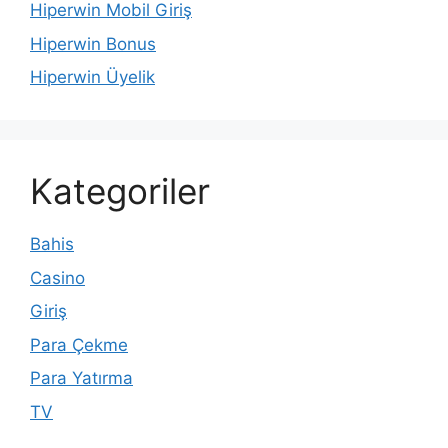
Hiperwin Mobil Giriş
Hiperwin Bonus
Hiperwin Üyelik
Kategoriler
Bahis
Casino
Giriş
Para Çekme
Para Yatırma
TV