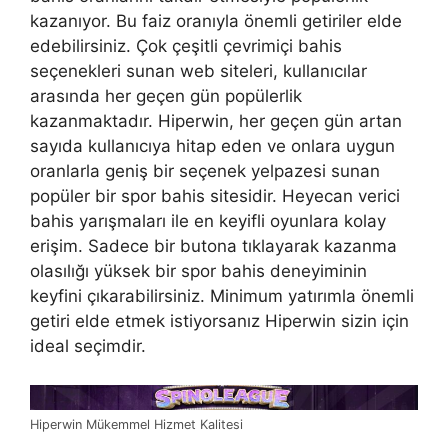
kazanıyor. Bu faiz oranıyla önemli getiriler elde
edebilirsiniz. Çok çeşitli çevrimiçi bahis
seçenekleri sunan web siteleri, kullanıcılar
arasında her geçen gün popülerlik
kazanmaktadır. Hiperwin, her geçen gün artan
sayıda kullanıcıya hitap eden ve onlara uygun
oranlarla geniş bir seçenek yelpazesi sunan
popüler bir spor bahis sitesidir. Heyecan verici
bahis yarışmaları ile en keyifli oyunlara kolay
erişim. Sadece bir butona tıklayarak kazanma
olasılığı yüksek bir spor bahis deneyiminin
keyfini çıkarabilirsiniz. Minimum yatırımla önemli
getiri elde etmek istiyorsanız Hiperwin sizin için
ideal seçimdir.
Hiperwin Mükemmel Hizmet Kalitesi