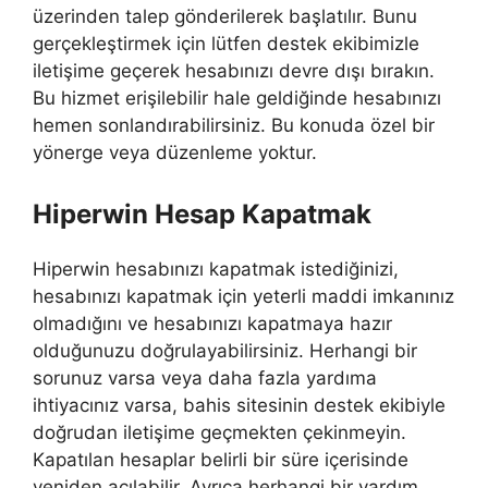
üzerinden talep gönderilerek başlatılır. Bunu
gerçekleştirmek için lütfen destek ekibimizle
iletişime geçerek hesabınızı devre dışı bırakın.
Bu hizmet erişilebilir hale geldiğinde hesabınızı
hemen sonlandırabilirsiniz. Bu konuda özel bir
yönerge veya düzenleme yoktur.
Hiperwin Hesap Kapatmak
Hiperwin hesabınızı kapatmak istediğinizi,
hesabınızı kapatmak için yeterli maddi imkanınız
olmadığını ve hesabınızı kapatmaya hazır
olduğunuzu doğrulayabilirsiniz. Herhangi bir
sorunuz varsa veya daha fazla yardıma
ihtiyacınız varsa, bahis sitesinin destek ekibiyle
doğrudan iletişime geçmekten çekinmeyin.
Kapatılan hesaplar belirli bir süre içerisinde
yeniden açılabilir. Ayrıca herhangi bir yardım