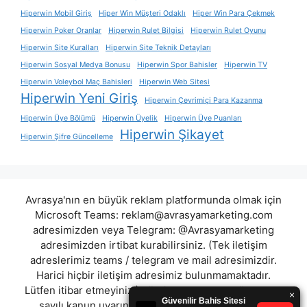
Hiperwin Mobil Giriş
Hiper Win Müşteri Odaklı
Hiper Win Para Çekmek
Hiperwin Poker Oranlar
Hiperwin Rulet Bilgisi
Hiperwin Rulet Oyunu
Hiperwin Site Kuralları
Hiperwin Site Teknik Detayları
Hiperwin Sosyal Medya Bonusu
Hiperwin Spor Bahisler
Hiperwin TV
Hiperwin Voleybol Maç Bahisleri
Hiperwin Web Sitesi
Hiperwin Yeni Giriş
Hiperwin Çevrimiçi Para Kazanma
Hiperwin Üye Bölümü
Hiperwin Üyelik
Hiperwin Üye Puanları
Hiperwin Şikayet
Hiperwin Şifre Güncelleme
Avrasya'nın en büyük reklam platformunda olmak için
Microsoft Teams:
reklam@avrasyamarketing.com
adresimizden veya Telegram: @Avrasyamarketing
adresimizden irtibat kurabilirsiniz. (Tek iletişim
adreslerimiz teams / telegram ve mail adresimizdir.
Harici hiçbir iletişim adresimiz bulunmamaktadır.
Lütfen itibar etmeyiniz.) Türkiye yasalarına göre 7258
sayılı kanun uyarınca yasa dışı bahis oynamanın