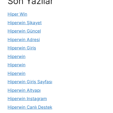
Son Yazılar
Hiper Win
Hiperwin Şikayet
Hiperwin Güncel
Hiperwin Adresi
Hiperwin Giriş
Hiperwin
Hiperwin
Hiperwin
Hiperwin Giriş Sayfası
Hiperwin Altyapı
Hiperwin Instagram
Hiperwin Canlı Destek