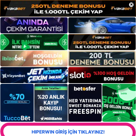
×
HIPERWIN GİRİŞ İÇİN TIKLAYINIZ!