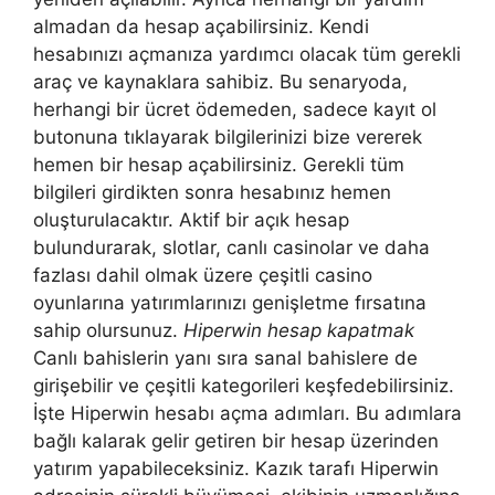
almadan da hesap açabilirsiniz. Kendi
hesabınızı açmanıza yardımcı olacak tüm gerekli
araç ve kaynaklara sahibiz. Bu senaryoda,
herhangi bir ücret ödemeden, sadece kayıt ol
butonuna tıklayarak bilgilerinizi bize vererek
hemen bir hesap açabilirsiniz. Gerekli tüm
bilgileri girdikten sonra hesabınız hemen
oluşturulacaktır. Aktif bir açık hesap
bulundurarak, slotlar, canlı casinolar ve daha
fazlası dahil olmak üzere çeşitli casino
oyunlarına yatırımlarınızı genişletme fırsatına
sahip olursunuz.
Hiperwin hesap kapatmak
Canlı bahislerin yanı sıra sanal bahislere de
girişebilir ve çeşitli kategorileri keşfedebilirsiniz.
İşte Hiperwin hesabı açma adımları. Bu adımlara
bağlı kalarak gelir getiren bir hesap üzerinden
yatırım yapabileceksiniz. Kazık tarafı Hiperwin