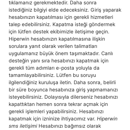
tıklamanız gerekmektedir. Daha sonra
istediğiniz bilgiyi elde edeceksiniz. Giriş yaparak
hesabınızın kapatılması için gerekli hizmetleri
talep edebilirsiniz. Kapatma isteği göndermek
için lütfen destek ekibimizle iletişime geçin.
Hiperwin hesabınızın kapatılmasına ilişkin
sorulara yanıt olarak verilen talimatları
uygulamanız büyük önem taşımaktadır. Canlı
desteğin yanı sıra hesabınızı kapatmak için
gerekli tüm adımları e-posta yoluyla da
tamamlayabilirsiniz. Lütfen bu soruyu
ilgilendiğiniz kuruluşa iletin. Daha sonra, belirli
bir süre boyunca hesabınıza giriş yapmamanızı
isteyebilirsiniz. Dolayısıyla dilerseniz hesabınızı
kapattıktan hemen sonra tekrar açmak için
gerekli işlemleri yapabilirsiniz. Hesabınızı
kapatmak için izninize ihtiyacımız var.
Hiperwin
sms iletişimi
Hesabınızı bağımsız olarak