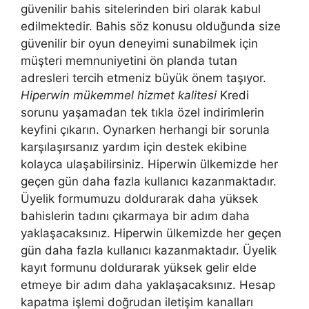
güvenilir bahis sitelerinden biri olarak kabul
edilmektedir. Bahis söz konusu olduğunda size
güvenilir bir oyun deneyimi sunabilmek için
müşteri memnuniyetini ön planda tutan
adresleri tercih etmeniz büyük önem taşıyor.
Hiperwin mükemmel hizmet kalitesi
Kredi
sorunu yaşamadan tek tıkla özel indirimlerin
keyfini çıkarın. Oynarken herhangi bir sorunla
karşılaşırsanız yardım için destek ekibine
kolayca ulaşabilirsiniz. Hiperwin ülkemizde her
geçen gün daha fazla kullanıcı kazanmaktadır.
Üyelik formumuzu doldurarak daha yüksek
bahislerin tadını çıkarmaya bir adım daha
yaklaşacaksınız. Hiperwin ülkemizde her geçen
gün daha fazla kullanıcı kazanmaktadır. Üyelik
kayıt formunu doldurarak yüksek gelir elde
etmeye bir adım daha yaklaşacaksınız. Hesap
kapatma işlemi doğrudan iletişim kanalları