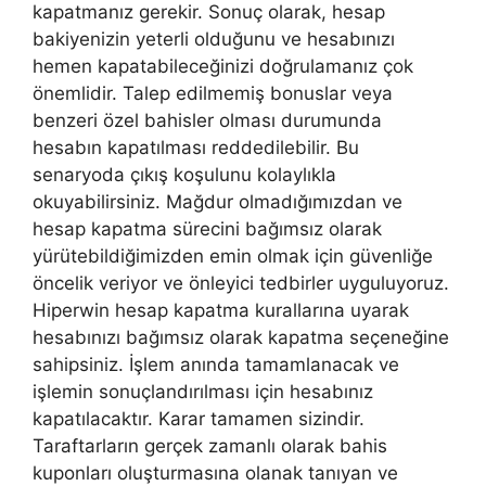
kapatmanız gerekir. Sonuç olarak, hesap
bakiyenizin yeterli olduğunu ve hesabınızı
hemen kapatabileceğinizi doğrulamanız çok
önemlidir. Talep edilmemiş bonuslar veya
benzeri özel bahisler olması durumunda
hesabın kapatılması reddedilebilir. Bu
senaryoda çıkış koşulunu kolaylıkla
okuyabilirsiniz. Mağdur olmadığımızdan ve
hesap kapatma sürecini bağımsız olarak
yürütebildiğimizden emin olmak için güvenliğe
öncelik veriyor ve önleyici tedbirler uyguluyoruz.
Hiperwin hesap kapatma kurallarına uyarak
hesabınızı bağımsız olarak kapatma seçeneğine
sahipsiniz. İşlem anında tamamlanacak ve
işlemin sonuçlandırılması için hesabınız
kapatılacaktır. Karar tamamen sizindir.
Taraftarların gerçek zamanlı olarak bahis
kuponları oluşturmasına olanak tanıyan ve